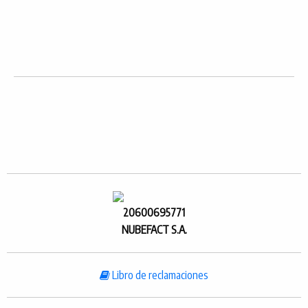
20600695771
NUBEFACT S.A.
Libro de reclamaciones