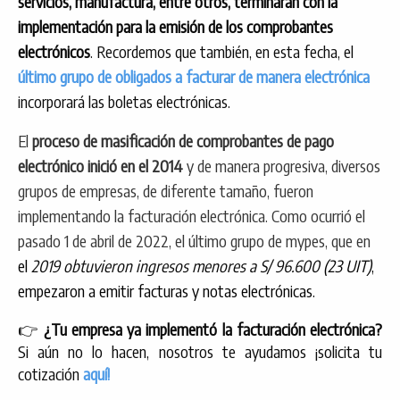
servicios, manufactura, entre otros, terminarán con la
implementación para la emisión de los comprobantes
electrónicos
. Recordemos que también, en esta fecha, el
último grupo de obligados a facturar de manera electrónica
incorporará las boletas electrónicas.
El
proceso de masificación de comprobantes de pago
electrónico inició en el 2014
y de manera progresiva, diversos
grupos de empresas, de diferente tamaño, fueron
implementando la facturación electrónica. Como ocurrió el
pasado 1 de abril de 2022, el último grupo de mypes, que en
el
2019 obtuvieron ingresos menores a S/ 96.600
(23 UIT)
,
empezaron a emitir facturas y notas electrónicas.
👉
¿Tu empresa ya implementó la facturación electrónica?
Si aún no lo hacen, nosotros te ayudamos ¡solicita tu
cotización
aquí
!