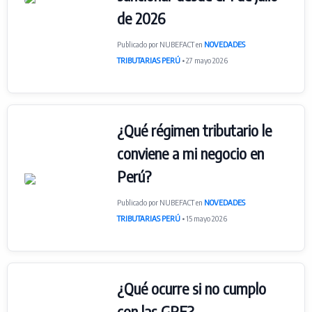
de 2026
Publicado por NUBEFACT en
NOVEDADES
TRIBUTARIAS PERÚ
• 27 mayo 2026
¿Qué régimen tributario le
conviene a mi negocio en
Perú?
Publicado por NUBEFACT en
NOVEDADES
TRIBUTARIAS PERÚ
• 15 mayo 2026
¿Qué ocurre si no cumplo
con las GRE?