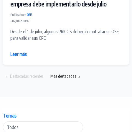
empresa debe implementarlo desde julio
Publicado en
OSE
• 16 junio 2026
Desde el 1 de julio, algunos PRICOS deberán contratar un OSE
para validar sus CPE.
Leer más
Destacadas recientes
Más destacadas
Temas
Todos