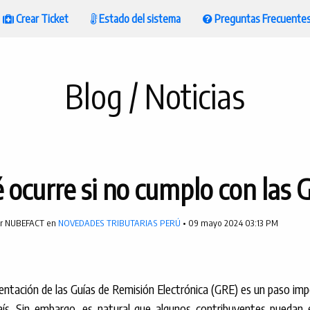
Crear Ticket
Estado del sistema
Preguntas Frecuente
Blog / Noticias
 ocurre si no cumplo con las 
or NUBEFACT en
NOVEDADES TRIBUTARIAS PERÚ
• 09 mayo 2024 03:13 PM
ntación de las Guías de Remisión Electrónica (GRE) es un paso imp
aís. Sin embargo, es natural que algunos contribuyentes puedan 