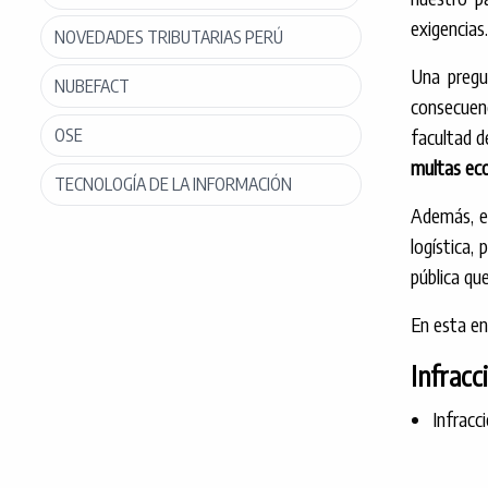
exigencias.
NOVEDADES TRIBUTARIAS PERÚ
Una pregu
NUBEFACT
consecuenc
OSE
facultad d
multas eco
TECNOLOGÍA DE LA INFORMACIÓN
Además, el
logística,
pública que
En esta en
Infracc
Infracc