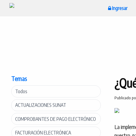
Ingresar
Temas
¿Qué
Todos
Publicado p
ACTUALIZACIONES SUNAT
COMPROBANTES DE PAGO ELECTRÓNICO
La impleme
FACTURACIÓN ELECTRÓNICA
nuestro p