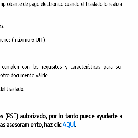
omprobante de pago electrónico cuando el traslado lo realiza
es.
 bienes (máximo 6 UIT).
cumplen con los requisitos y características para ser
 otro documento válido.
del traslado.
s (PSE) autorizado, por lo tanto puede ayudarte a
tas asesoramiento, haz clic
AQUÍ
.