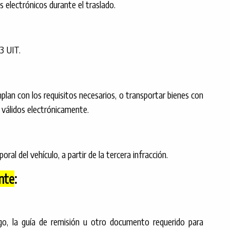
s electrónicos durante el traslado.
3 UIT.
lan con los requisitos necesarios, o transportar bienes con
 válidos electrónicamente.
l del vehículo, a partir de la tercera infracción.
nte
:
ago, la guía de remisión u otro documento requerido para