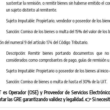
sustentar la remisión, o remitir bienes sin haberse emitido el c
un sujeto distinto al remitente.
Sujeto Imputable: Propietario, vendedor o poseedor de los bien
Sanción: Comiso de los bienes o multa del 15% del valor de los
ión del numeral 9 del artículo 174 del Código Tributario.
Descripción: Remitir bienes portando documentos que no 
considerados como comprobantes de pago, guías de remisión u
Sujeto Imputable: Propietario o poseedor de los bienes al inicio 
Sanción: Comiso de bienes o multa de hasta el 30% de la UIT.
 es Operador (OSE) y Proveedor de Servicios Electrónico
ar las GRE garantizando validez y legalidad. 👉 Si necesi