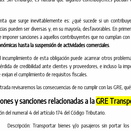
nta que surge inevitablemente es: ¿qué sucede si un contribuy
ias pueden ser diversas y, en su mayoría, desfavorables. En primer
e imponer sanciones a aquellos contribuyentes que no cumplan con s
nómicas hasta la suspensión de actividades comerciales
.
 incumplimiento de esta obligación puede acarrear otros problema
 pérdida de credibilidad ante clientes y proveedores, e incluso la im
 exijan el cumplimiento de requisitos fiscales.
trada revisaremos las consecuencias de no cumplir con las GRE, qué
iones y sanciones relacionadas a la
GRE Transpo
ión del numeral 4 del artículo 174 del Código Tributario.
Descripción: Transportar bienes y/o pasajeros sin portar lo