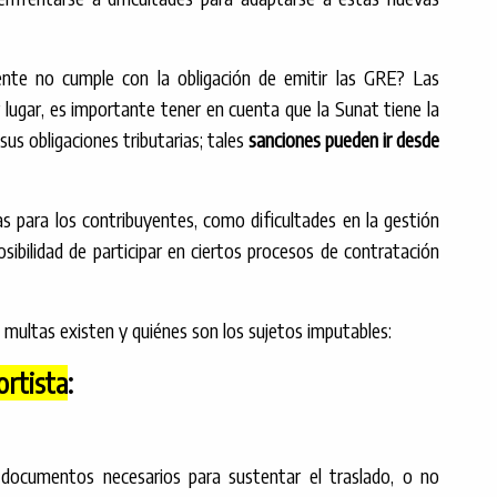
ente no cumple con la obligación de emitir las GRE? Las
 lugar, es importante tener en cuenta que la Sunat tiene la
us obligaciones tributarias; tales
sanciones pueden ir desde
s para los contribuyentes, como dificultades en la gestión
posibilidad de participar en ciertos procesos de contratación
 multas existen y quiénes son los sujetos imputables:
rtista
:
s documentos necesarios para sustentar el traslado, o no