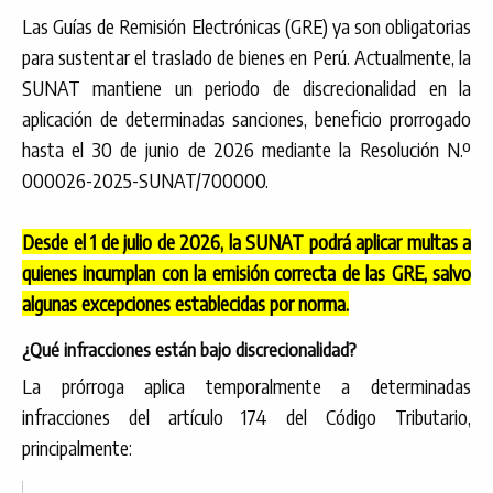
Las Guías de Remisión Electrónicas (GRE) ya son obligatorias
para sustentar el traslado de bienes en Perú. Actualmente, la
SUNAT mantiene un periodo de discrecionalidad en la
aplicación de determinadas sanciones, beneficio prorrogado
hasta el 30 de junio de 2026 mediante la Resolución N.º
000026-2025-SUNAT/700000.
Desde el 1 de julio de 2026, la SUNAT podrá aplicar multas a
quienes incumplan con la emisión correcta de las GRE, salvo
algunas excepciones establecidas por norma.
¿Qué infracciones están bajo discrecionalidad?
La prórroga aplica temporalmente a determinadas
infracciones del artículo 174 del Código Tributario,
principalmente: