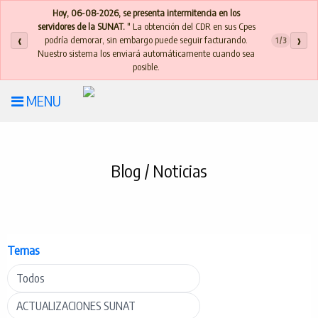
Hoy, 06-08-2026, se presenta intermitencia en los
servidores de la SUNAT.
" La obtención del CDR en sus Cpes
‹
›
podría demorar, sin embargo puede seguir facturando.
1 / 3
Nuestro sistema los enviará automáticamente cuando sea
posible.
MENU
Blog / Noticias
Temas
Todos
ACTUALIZACIONES SUNAT