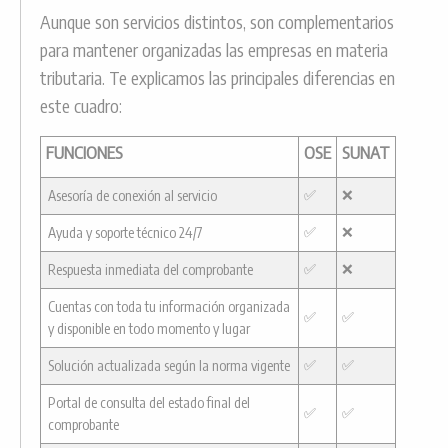
Aunque son servicios distintos, son complementarios
para mantener organizadas las empresas en materia
tributaria. Te explicamos las principales diferencias en
este cuadro:
FUNCIONES
OSE
SUNAT
✅
❌
Asesoría de conexión al servicio
✅
❌
Ayuda y soporte técnico 24/7
✅
❌
Respuesta inmediata del comprobante
Cuentas con toda tu información organizada
✅
✅
y disponible en todo momento y lugar
✅
✅
Solución actualizada según la norma vigente
Portal de consulta del estado final del
✅
✅
comprobante