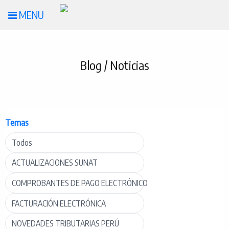
MENU
Blog / Noticias
Temas
Todos
ACTUALIZACIONES SUNAT
COMPROBANTES DE PAGO ELECTRÓNICO
FACTURACIÓN ELECTRÓNICA
NOVEDADES TRIBUTARIAS PERÚ