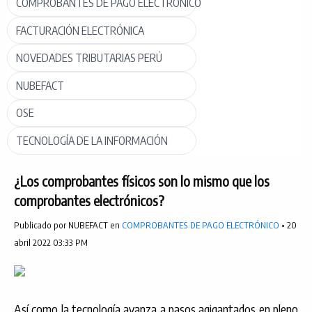
COMPROBANTES DE PAGO ELECTRÓNICO
FACTURACIÓN ELECTRÓNICA
NOVEDADES TRIBUTARIAS PERÚ
NUBEFACT
OSE
TECNOLOGÍA DE LA INFORMACIÓN
¿Los comprobantes físicos son lo mismo que los
comprobantes electrónicos?
Publicado por NUBEFACT en
COMPROBANTES DE PAGO ELECTRÓNICO
• 20
abril 2022 03:33 PM
Así como la tecnología avanza a pasos agigantados en pleno